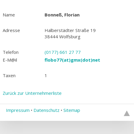
Name
Bonneß, Florian
Adresse
Halberstädter Straße 19
38444 Wolfsburg
Telefon
(0177) 661 27 77
E-M@il
flobo77(at)gmx(dot)net
Taxen
1
Zurück zur Unternehmerliste
Impressum
•
Datenschutz
•
Sitemap