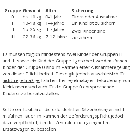
Gruppe
Gewicht
Alter
Sicherung
0
bis 10 kg
0-1 Jahr
Eltern oder Ausnahme
I
10-18 kg
1-4 Jahre
Ein Kind ist zu sichern
II
15-25 kg
4-7 Jahre
Zwei Kinder sind
III
22-36 kg
7-12 Jahre
zu sichern
Es müssen folglich mindestens zwei Kinder der Gruppen II
und III sowie ein Kind der Gruppe I gesichert werden können.
Kinder der Gruppe 0 sind im Rahmen einer Ausnahmeregelung
von dieser Pflicht befreit. Diese gilt jedoch ausschließlich für
nicht-regelmäßige
Fahrten. Bei regelmäßiger Beförderung von
Kleinkindern sind auch für die Gruppe 0 entsprechende
Kindersitze bereitzustellen.
Sollte ein Taxifahrer die erforderlichen Sitzerhöhungen nicht
mitführen, ist er im Rahmen der Beförderungspflicht jedoch
dazu verpflichtet, bei der Zentrale einen geeigneten
Ersatzwagen zu bestellen.