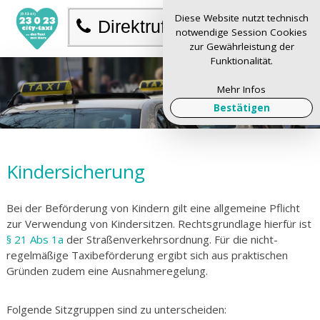
Diese Website nutzt technisch
Direktruf
notwendige Session Cookies
zur Gewährleistung der
Funktionalität.
Mehr Infos
Bestätigen
Kindersicherung
Bei der Beförderung von Kindern gilt eine allgemeine Pflicht
zur Verwendung von Kindersitzen. Rechtsgrundlage hierfür ist
§ 21 Abs 1a
der Straßenverkehrsordnung. Für die nicht-
regelmäßige Taxibeförderung ergibt sich aus praktischen
Gründen zudem eine Ausnahmeregelung.
Folgende Sitzgruppen sind zu unterscheiden: